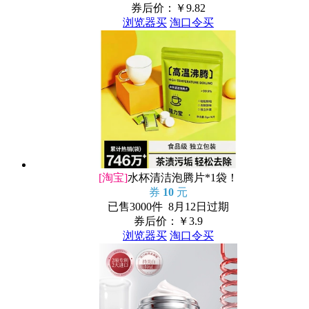
券后价：￥
9.82
浏览器买
淘口令买
[淘宝]
水杯清洁泡腾片*1袋！
券
10
元
已售3000件 8月12日过期
券后价：￥
3.9
浏览器买
淘口令买