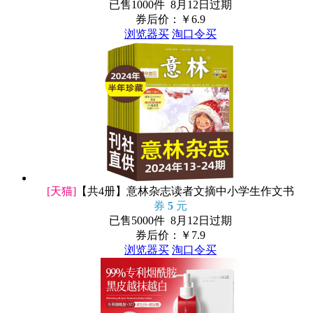
已售1000件 8月12日过期
券后价：￥
6.9
浏览器买
淘口令买
[天猫]
【共4册】意林杂志读者文摘中小学生作文书
券
5
元
已售5000件 8月12日过期
券后价：￥
7.9
浏览器买
淘口令买