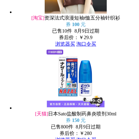
[淘宝]
资深法式浪漫短袖t恤五分袖针织衫
券
100
元
已售10件 8月9日过期
券后价：￥
29.9
浏览器买
淘口令买
[天猫]
日本Sato盐酸制药鼻炎喷剂30ml
券
150
元
已售800件 8月9日过期
券后价：￥
280