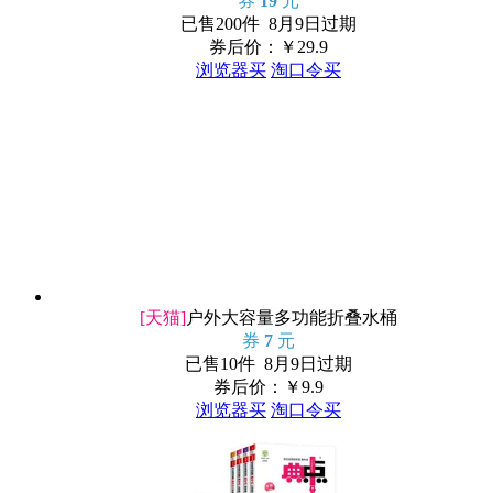
券
19
元
已售200件 8月9日过期
券后价：￥
29.9
浏览器买
淘口令买
[天猫]
户外大容量多功能折叠水桶
券
7
元
已售10件 8月9日过期
券后价：￥
9.9
浏览器买
淘口令买