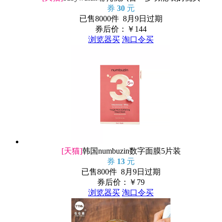
券
30
元
已售8000件 8月9日过期
券后价：￥
144
浏览器买
淘口令买
[天猫]
韩国numbuzin数字面膜5片装
券
13
元
已售800件 8月9日过期
券后价：￥
79
浏览器买
淘口令买