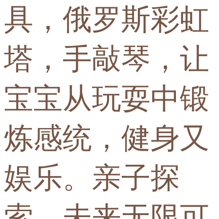
具，俄罗斯彩虹
塔，手敲琴，让
宝宝从玩耍中锻
炼感统，健身又
娱乐。亲子探
索，未来无限可