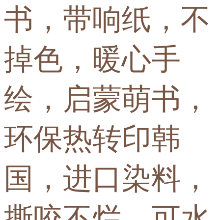
书，带响纸，不
掉色，暖心手
绘，启蒙萌书，
环保热转印韩
国，进口染料，
撕咬不烂，可水