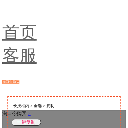
首页
客服
淘口令购买
浏览器购买
长按框内 > 全选 > 复制
淘口令购买
×