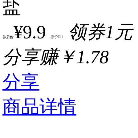
盐
¥9.9
领券1元
券后价
原价¥11
分享赚￥1.78
分享
商品详情