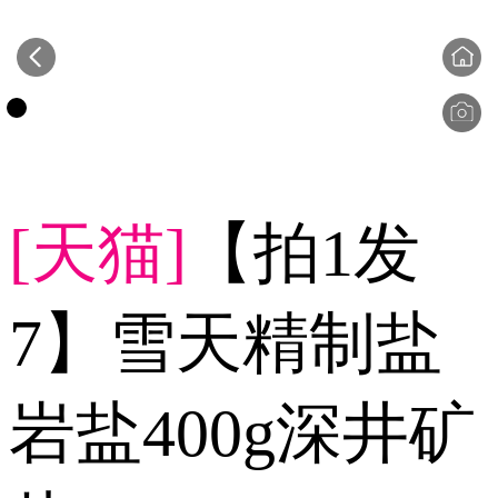
[天猫]
【拍1发
7】雪天精制盐
岩盐400g深井矿