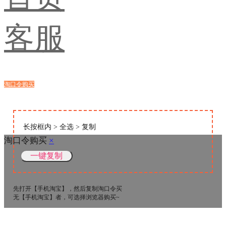
客服
淘口令购买
浏览器购买
长按框内 > 全选 > 复制
淘口令购买
×
先打开【手机淘宝】，然后复制淘口令买
无【手机淘宝】者，可选择浏览器购买~