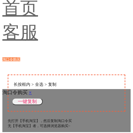
首页
客服
淘口令购买
浏览器购买
长按框内 > 全选 > 复制
淘口令购买
×
先打开【手机淘宝】，然后复制淘口令买
无【手机淘宝】者，可选择浏览器购买~