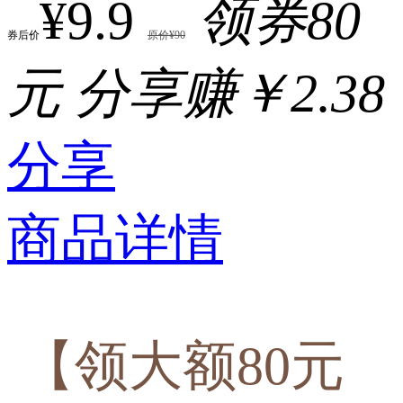
¥9.9
领券80
券后价
原价¥90
元
分享赚￥2.38
分享
商品详情
【领大额80元