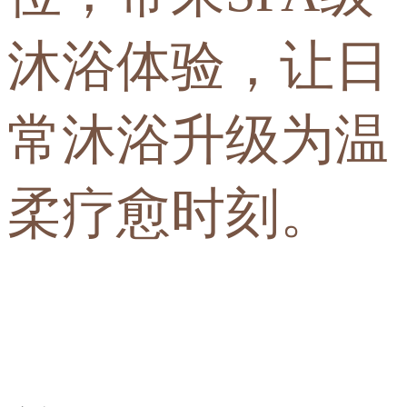
沐浴体验，让日
常沐浴升级为温
柔疗愈时刻。