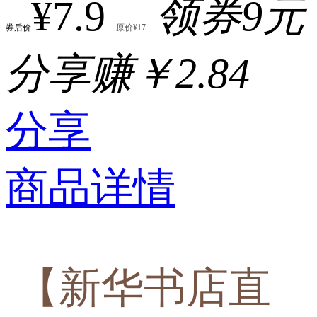
¥7.9
领券9元
券后价
原价¥17
分享赚￥2.84
分享
商品详情
【新华书店直