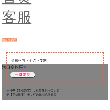
客服
淘口令购买
浏览器购买
长按框内 > 全选 > 复制
淘口令购买
×
先打开【手机淘宝】，然后复制淘口令买
无【手机淘宝】者，可选择浏览器购买~