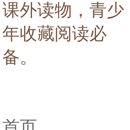
课外读物，青少
年收藏阅读必
备。
首页