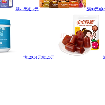
满26元减12元
满80元减6
满120.01元减120元