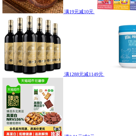
满19元减10元
满1288元减1149元