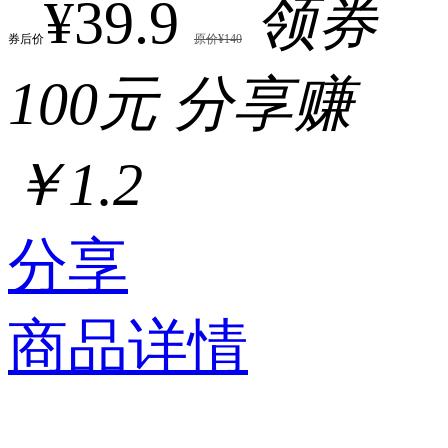
¥39.9
领券
券后价
原价¥140
100元
分享赚
￥1.2
分享
商品详情