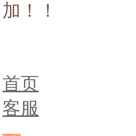
加！！
首页
客服
淘口令购买