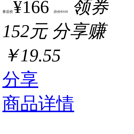
¥166
领券
券后价
原价¥318
152元
分享赚
￥19.55
分享
商品详情