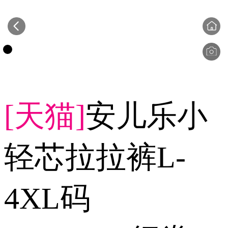
[天猫]
安儿乐小
轻芯拉拉裤L-
4XL码