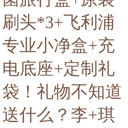
刷头*3+飞利浦
专业小净盒+充
电底座+定制礼
袋！礼物不知道
送什么？李+琪