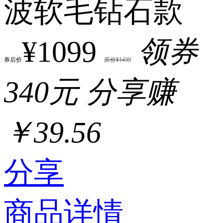
波软毛钻石款
¥1099
领券
券后价
原价¥1439
340元
分享赚
￥39.56
分享
商品详情