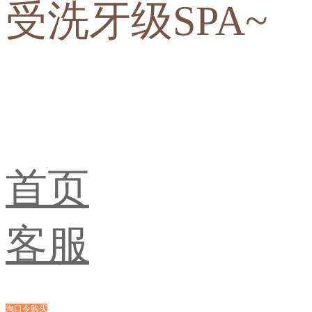
受洗牙级SPA~
首页
客服
淘口令购买