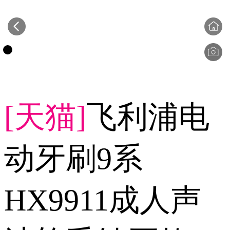
[天猫]
飞利浦电
动牙刷9系
HX9911成人声