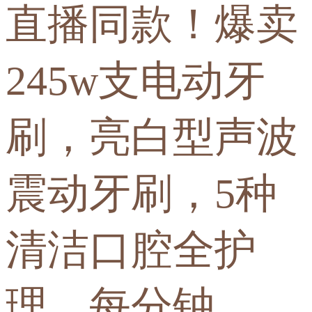
直播同款！爆卖
245w支电动牙
刷，亮白型声波
震动牙刷，5种
清洁口腔全护
理，每分钟