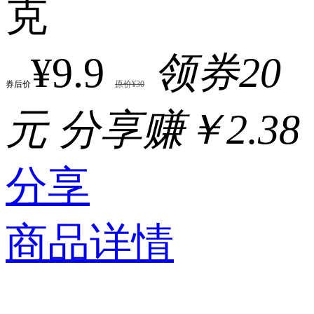
克
¥9.9
领券20
券后价
原价¥30
元
分享赚￥2.38
分享
商品详情