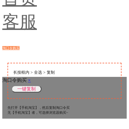
客服
淘口令购买
浏览器购买
长按框内 > 全选 > 复制
淘口令购买
×
先打开【手机淘宝】，然后复制淘口令买
无【手机淘宝】者，可选择浏览器购买~