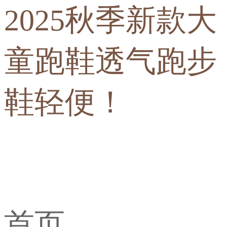
2025秋季新款大
童跑鞋透气跑步
鞋轻便！
首页