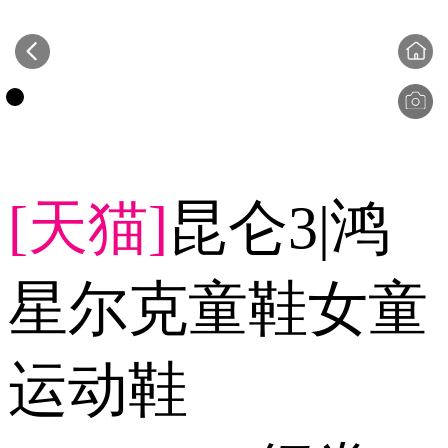
[天猫]
昆仑3|鸿
星尔克童鞋女童
运动鞋