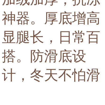
神器。厚底增高
显腿长，日常百
搭。防滑底设
计，冬天不怕滑