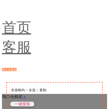
首页
客服
淘口令购买
浏览器购买
长按框内 > 全选 > 复制
淘口令购买
×