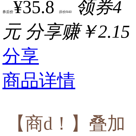
¥35.8
领券4
券后价
原价¥40
元
分享赚￥2.15
分享
商品详情
【商d！】叠加