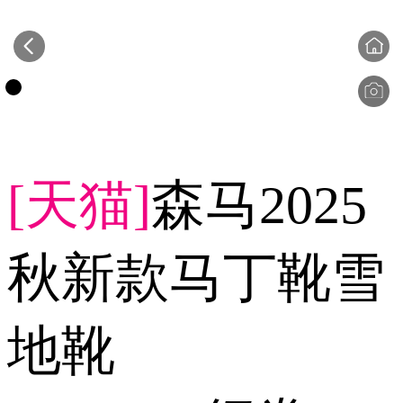
[天猫]
森马2025
秋新款马丁靴雪
地靴