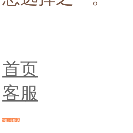
首页
客服
淘口令购买