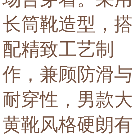
长筒靴造型，搭
配精致工艺制
作，兼顾防滑与
耐穿性，男款大
黄靴风格硬朗有