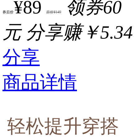
¥89
领券60
券后价
原价¥149
元
分享赚￥5.34
分享
商品详情
轻松提升穿搭