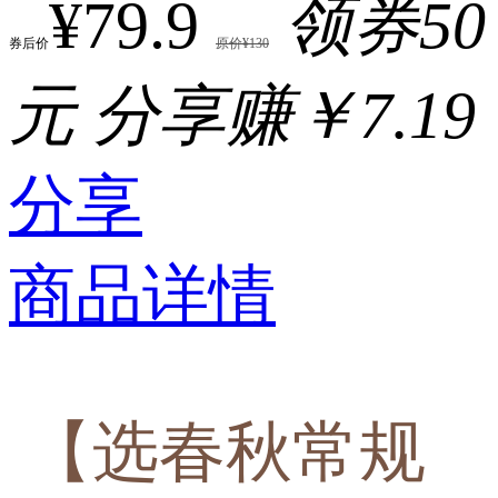
¥79.9
领券50
券后价
原价¥130
元
分享赚￥7.19
分享
商品详情
【选春秋常规