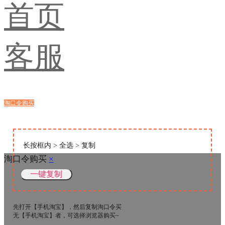
首页
客服
淘口令购买
浏览器购买
长按框内 > 全选 > 复制
淘口令购买
×
先打开【手机淘宝】，然后复制淘口令买
无【手机淘宝】者，可选择浏览器购买~