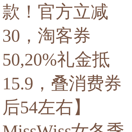
款！官方立减
30，淘客券
50,20%礼金抵
15.9，叠消费券
后54左右】
MissWiss女冬季