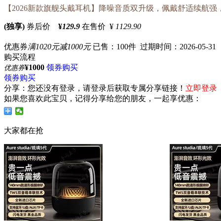
【2026新款旗舰头戴耳机】降噪音质双升级，佩戴舒适续航
(独享)
券后价
¥
129.9
在售价 ¥
1129.90
优惠券
满1020元减1000元
已售：100件 过期时间：2026-05-31
购买流程
¥1000
领券购买
优惠券
领券购买
分享：
您还没有登录，请登录后获取专属分享链接！
立即登录
如果您喜欢此宝贝，记得分享给您的朋友，一起享优惠：
大家都在抢