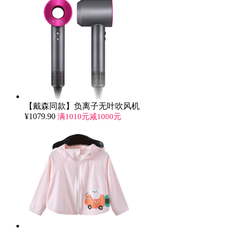
【戴森同款】负离子无叶吹风机
¥
1079.90
满1010元减1000元