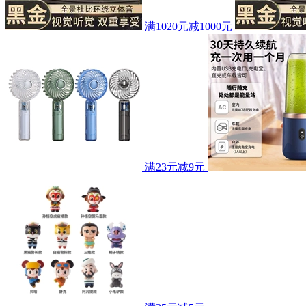
满1020元减1000元
满23元减9元