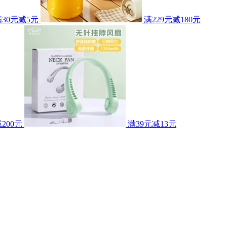
满30元减5元
满229元减180元
200元
满39元减13元