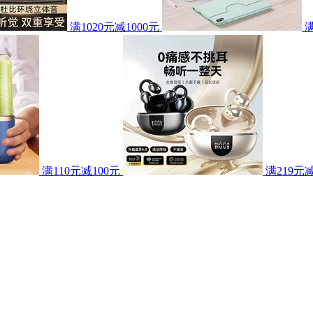
满1020元减1000元
满110元减100元
满219元减