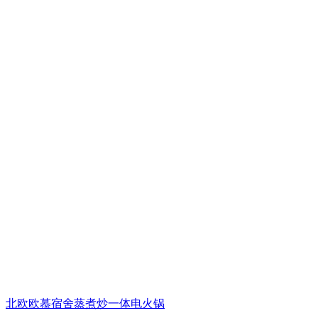
北欧欧慕宿舍蒸煮炒一体电火锅