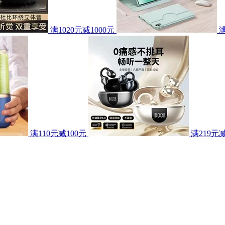
满1020元减1000元
满110元减100元
满219元减