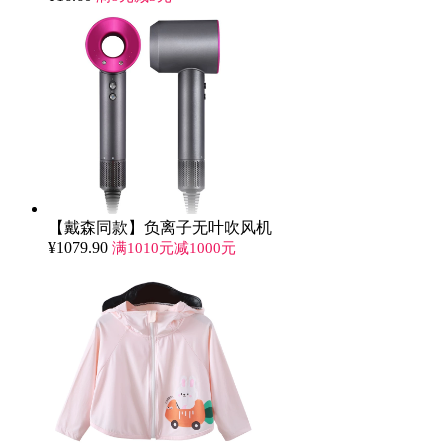
【戴森同款】负离子无叶吹风机
¥
1079.90
满1010元减1000元