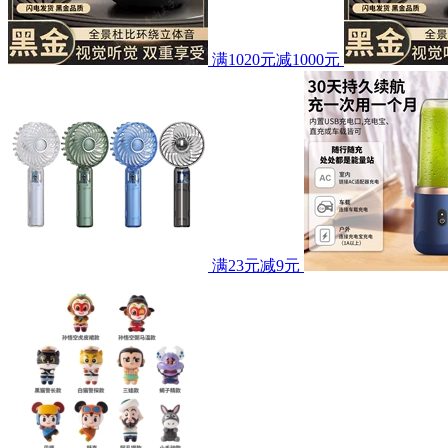
满1020元减1000元
满23元减9元