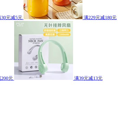
满30元减5元
满229元减180元
200元
满39元减13元