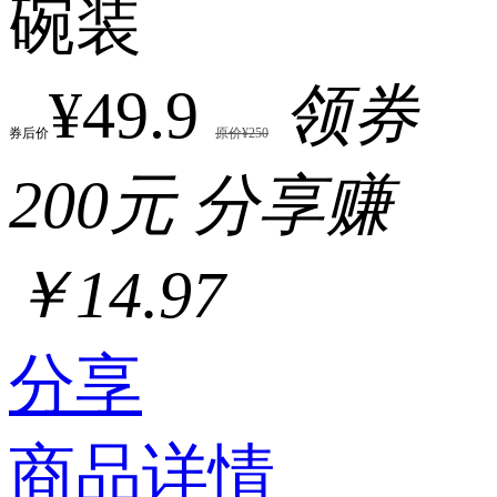
碗装
¥49.9
领券
券后价
原价¥250
200元
分享赚
￥14.97
分享
商品详情