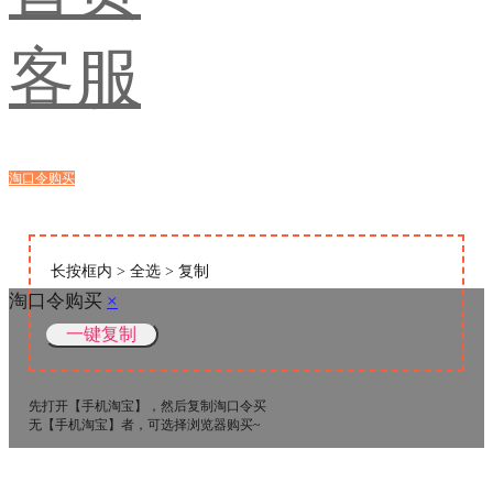
客服
淘口令购买
浏览器购买
长按框内 > 全选 > 复制
淘口令购买
×
先打开【手机淘宝】，然后复制淘口令买
无【手机淘宝】者，可选择浏览器购买~