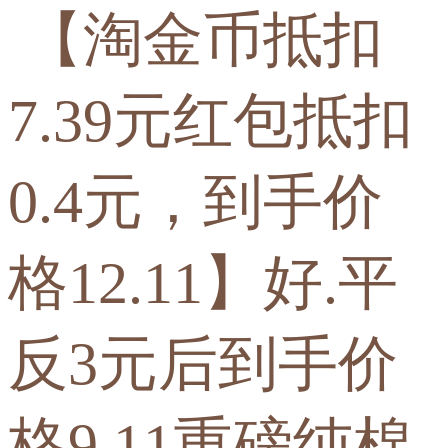
【淘金币抵扣
7.39元红包抵扣
0.4元，到手价
格12.11】好.平
反3元后到手价
格9.11重磅纯棉