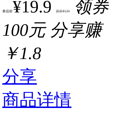
¥19.9
领券
券后价
原价¥120
100元
分享赚
￥1.8
分享
商品详情