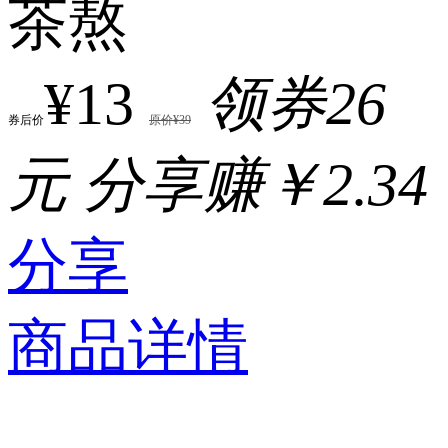
茶熬
¥13
领券26
券后价
原价¥39
元
分享赚￥2.34
分享
商品详情