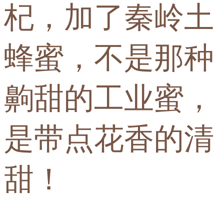
杞，加了秦岭土
蜂蜜，不是那种
齁甜的工业蜜，
是带点花香的清
甜！