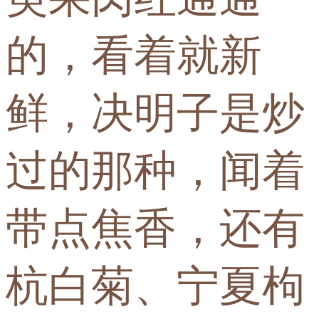
的，看着就新
鲜，决明子是炒
过的那种，闻着
带点焦香，还有
杭白菊、宁夏枸