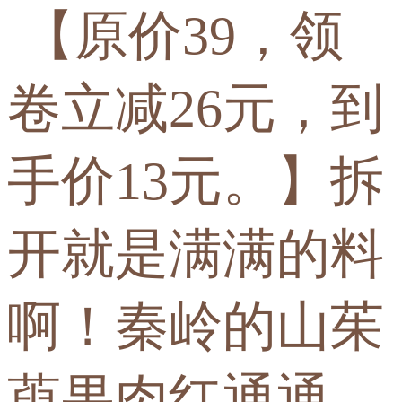
【原价39，领
卷立减26元，到
手价13元。】拆
开就是满满的料
啊！秦岭的山茱
萸果肉红通通