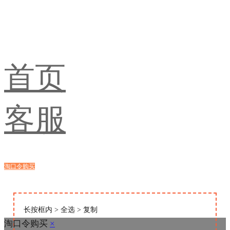
首页
客服
淘口令购买
浏览器购买
长按框内 > 全选 > 复制
淘口令购买
×