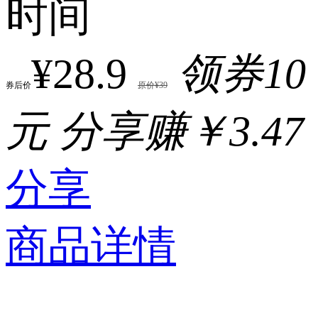
时间
¥28.9
领券10
券后价
原价¥39
元
分享赚￥3.47
分享
商品详情