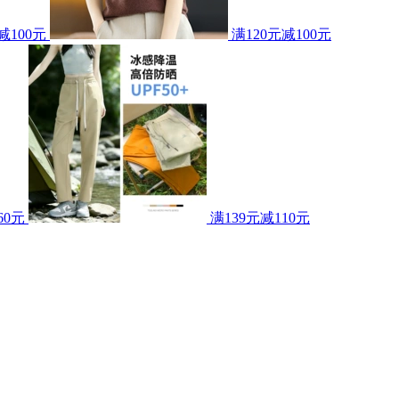
减100元
满120元减100元
60元
满139元减110元