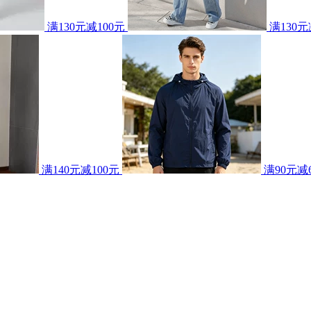
满130元减100元
满130元
满140元减100元
满90元减