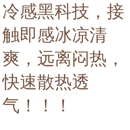
冷感黑科技，接
触即感冰凉清
爽，远离闷热，
快速散热透
气！！！