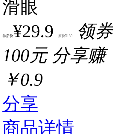
滑眼
¥29.9
领券
券后价
原价¥130
100元
分享赚
￥0.9
分享
商品详情