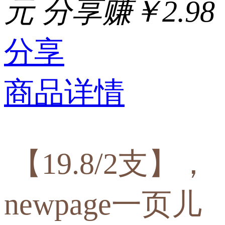
元
分享赚￥2.98
分享
商品详情
【19.8/2支】，
newpage一页儿