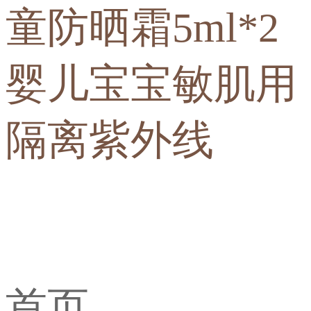
童防晒霜5ml*2
婴儿宝宝敏肌用
隔离紫外线
首页