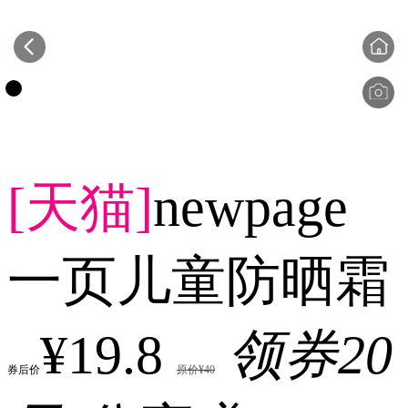
[天猫]
newpage
一页儿童防晒霜
¥19.8
领券20
券后价
原价¥40