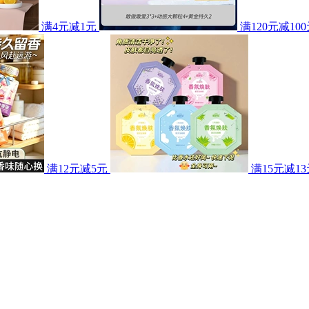
满4元减1元
满120元减10
满12元减5元
满15元减13