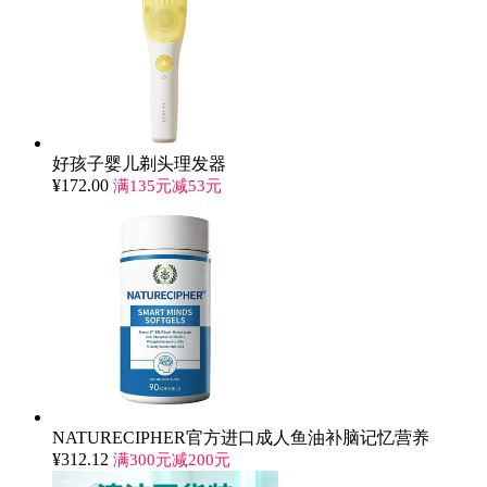
好孩子婴儿剃头理发器
¥
172.00
满135元减53元
NATURECIPHER官方进口成人鱼油补脑记忆营养
¥
312.12
满300元减200元