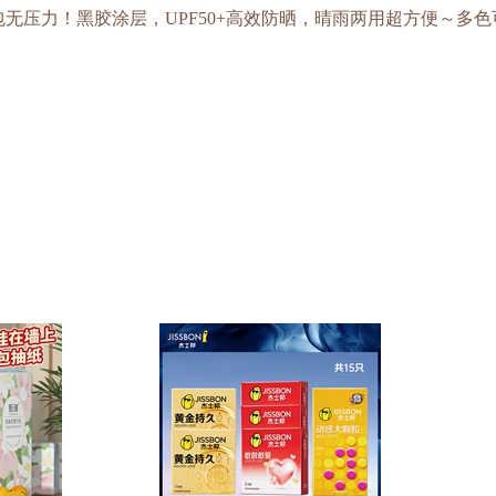
包无压力！黑胶涂层，UPF50+高效防晒，晴雨两用超方便～多