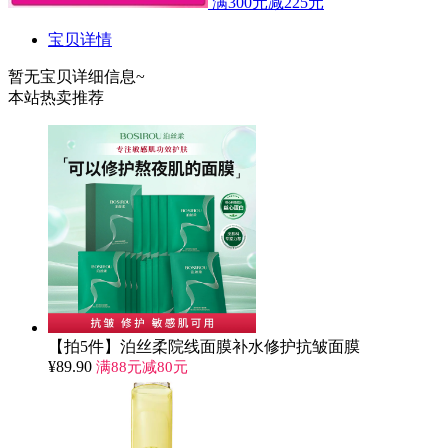
满300元减225元
宝贝详情
暂无宝贝详细信息~
本站热卖推荐
【拍5件】泊丝柔院线面膜补水修护抗皱面膜
¥
89.90
满88元减80元