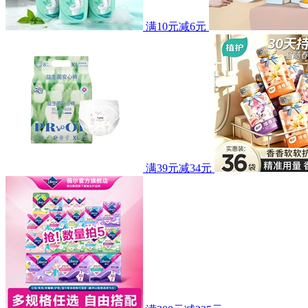
满10元减6元
满39元减34元