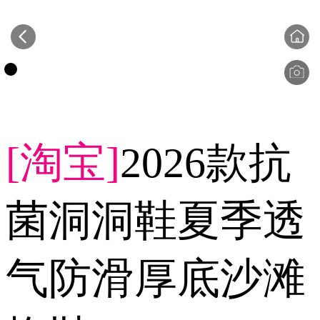
[淘宝]
2026款抗
菌洞洞鞋夏季透
气防滑厚底沙滩