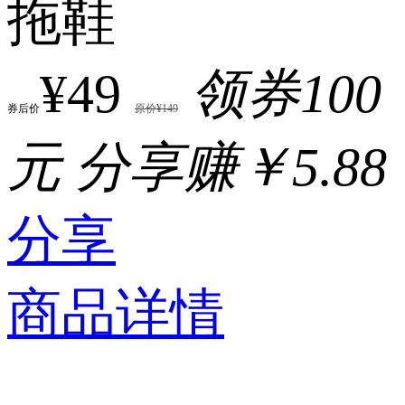
拖鞋
¥49
领券100
券后价
原价¥149
元
分享赚￥5.88
分享
商品详情