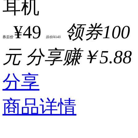
耳机
¥49
领券100
券后价
原价¥149
元
分享赚￥5.88
分享
商品详情